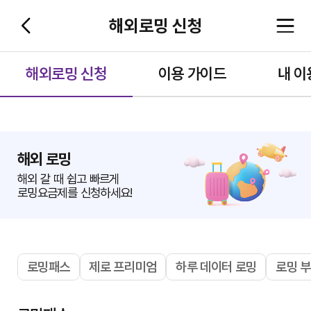
해외로밍 신청
해외로밍 신청
이용 가이드
내 이
해외 로밍
해외 갈 때 쉽고 빠르게
로밍요금제를 신청하세요!
로밍패스
제로 프리미엄
하루 데이터 로밍
로밍 