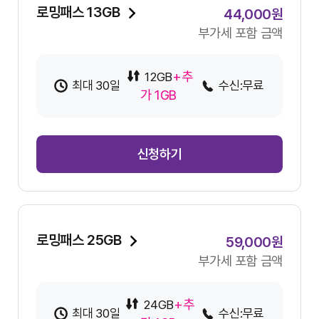
로밍패스 13GB
44,000원
부가세 포함 금액
+추
12GB
최대 30일
수신:무료
가 1GB
신청하기
로밍패스 25GB
59,000원
부가세 포함 금액
+추
24GB
최대 30일
수신:무료