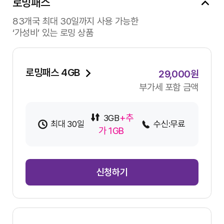
로밍패스
83개국 최대 30일까지 사용 가능한
‘가성비’ 있는 로밍 상품
로밍패스 4GB
29,000원
부가세 포함 금액
+추
3GB
최대 30일
수신:무료
가 1GB
신청하기