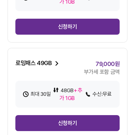
가 1GB
신청하기
로밍패스 49GB
79,000원
부가세 포함 금액
+추
48GB
최대 30일
수신:무료
가 1GB
신청하기