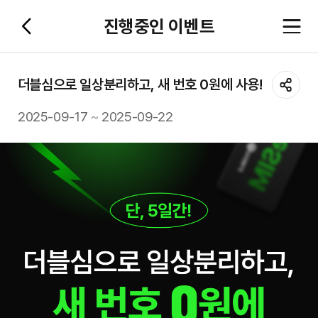
진행중인 이벤트
더블심으로 일상분리하고, 새 번호 0원에 사용!
2025-09-17
~
2025-09-22