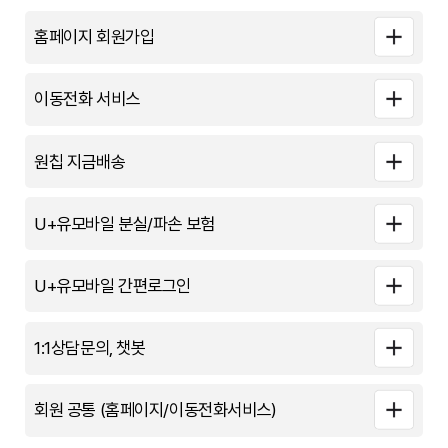
홈페이지 회원가입
이동전화 서비스
원칩 지금배송
U+유모바일 분실/파손 보험
U+유모바일 간편로그인
1:1상담문의, 챗봇
회원 공통 (홈페이지/이동전화서비스)