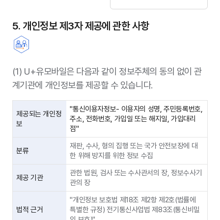
5. 개인정보 제3자 제공에 관한 사항
(1) U+유모바일은 다음과 같이 정보주체의 동의 없이 관
계기관에 개인정보를 제공할 수 있습니다.
"통신이용자정보- 이용자의 성명, 주민등록번호,
제공되는 개인정
주소, 전화번호, 가입일 또는 해지일, 가입대리
보
점"
재판, 수사, 형의 집행 또는 국가 안전보장에 대
분류
한 위해 방지를 위한 정보 수집
관한 법원, 검사 또는 수사관서의 장, 정보수사기
제공 기관
관의 장
"개인정보 보호법 제18조 제2항 제2호(법률에
법적 근거
특별한 규정) 전기통신사업법 제83조(통신비밀
의 보호)"