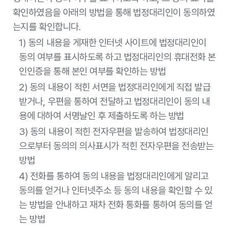
컴퓨터 통신, 인터넷 로그기록자료, 접속지 추적
개인정보 항목
확인하였음을 아래의 방법을 통해 법정대리인이 동의하였
자료
는지를 확인합니다.
보유 및 이용기
3개월
간
1) 동의 내용을 게재한 인터넷 사이트에 법정대리인이
동의 여부를 표시하도록 하고 법정대리인의 휴대전화 본
인인증을 통해 본인 여부를 확인하는 방법
2) 동의 내용이 적힌 서면을 법정대리인에게 직접 발급
받거나, 우편을 통하여 전달하고 법정대리인이 동의 내
용에 대하여 서명날인 후 제출하도록 하는 방법
3) 동의 내용이 적힌 전자우편을 발송하여 법정대리인
으로부터 동의의 의사표시가 적힌 전자우편을 전송받는
방법
4) 전화를 통하여 동의 내용을 법정대리인에게 알리고
동의를 얻거나 인터넷주소 등 동의 내용을 확인할 수 있
는 방법을 안내하고 재차 전화 통화를 통하여 동의를 얻
는 방법