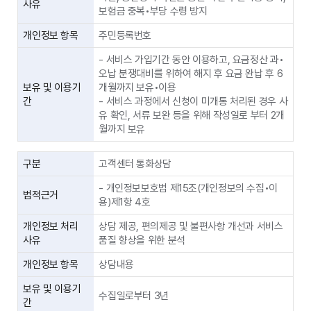
사유
보험금 중복•부당 수령 방지
개인정보 항목
주민등록번호
- 서비스 가입기간 동안 이용하고, 요금정산 과•
오납 분쟁대비를 위하여 해지 후 요금 완납 후 6
보유 및 이용기
개월까지 보유•이용
간
- 서비스 과정에서 신청이 미개통 처리된 경우 사
유 확인, 서류 보완 등을 위해 작성일로 부터 2개
월까지 보유
구분
고객센터 통화상담
- 개인정보보호법 제15조(개인정보의 수집•이
법적근거
용)제1항 4호
개인정보 처리
상담 제공, 편의제공 및 불편사항 개선과 서비스
사유
품질 향상을 위한 분석
개인정보 항목
상담내용
보유 및 이용기
수집일로부터 3년
간