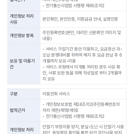
- 전기통신사업법 시행령 제65조의2
개인정보 처리
본인확인, 본인인증, 미환급금 안내, 실명인증
사유
주민등록번호(본인, 대리인 신분확인 이미지 및
개인정보 항목
내용)
- 서비스 가입기간 동안 이용하고, 요금정산 과•
오납 분쟁대비를 위하여 해지 후 요금 완납 후 6
보유 및 이용기
개월까지 보유•이용
간
- 서비스 과정에서 미개통 처리된 경우 사유 확
인, 서류 보완 등을 위해 작성일로 부터 2개월까
지 보유
구분
이동전화 서비스
- 개인정보보호법 제24조의2(주민등록번호의
법적근거
처리 제한)제1항제1호
- 전기통신사업법 시행령 제65조의2
단말기 부정이용 방지, 분실•도난 시 단말기 사용
개인정보 처리
차단, 동일명의 확인을 통한 타인 무단사용 방지,