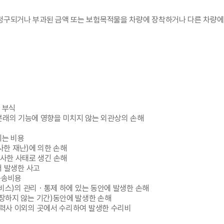
청구되거나 부과된 금액 또는 보험목적물을 차량에 장착하거나 다른 차량에
 부식
적물 본래의 기능에 영향을 미치지 않는 외관상의 손해
되는 비용
유사한 재난)에 의한 손해
 유사한 사태로 생긴 손해
서 발생한 사고
운송비용
서비스)의 관리ㆍ통제 하에 있는 동안에 발생한 손해
보장하지 않는 기간)동안에 발생한 손해
협력사 이외의 곳에서 수리하여 발생한 수리비