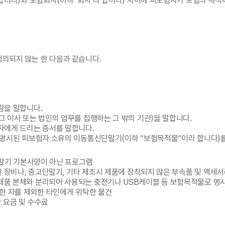
 합니다)와 보험회사(이하 ‘회사’라 합니다) 사이에 피보험자가 보험의 목적
4
번호도용문자차단
5
요금제
정의되지 않는 한 다음과 같습니다.
람을 말합니다.
그 이사 또는 법인의 업무를 집행하는 그 밖의 기관)을 말합니다.
약자에게 드리는 증서를 말합니다.
에 명시된 피보험자 소유의 이동통신단말기(이하 “보험목적물”이라 합니다)를
신단말기 기본사양이 아닌 프로그램
안된 장비나, 중고단말기, 기타 제조시 제품에 장착되지 않은 부속품 및 액세
ty Module), 제품 본체와 분리되어 사용되는 충전기나 USB케이블 등 보험목적물로
정한 자를 제외한 타인에게 위탁한 물건
 요금 및 수수료