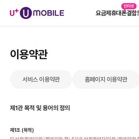
요금제
휴대폰
결합
이용약관
서비스 이용약관
홈페이지 이용약관
추천 검색어
1
유심
제1관 목적 및 용어의 정의
2
휴대폰
3
친구추천
제1조 (목적)