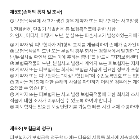
제5조(손해의 통지 및 조사)
① 보험목적물에 사고가 생긴 경우 계약자 또는 피보험자는 사고발생
1. 전화번호, 단말기 식별번호 등 보험목적물에 관한 사항
2. 언제, 어디서, 어떻게 도난, 분실 또는 파손사고가 발생하였는지에
② 계약자 및 피보험자가 제1항의 통지를 게을리하여 손해가 증가된 
③ 보험목적물의 도난 또는 분실의 경우 회사는 경찰서에서 발행한 “도
난/분실사실 확인서 또는 이에 준하는 증빙”을 반드시 “지정보험센터
④ 보험목적물의 도난, 분실사고 발생시 계약자 또는 피보험자는 지
⑤ 계약자 또는 피보험자는 회사의 보험금 지급에 필요한 정보가 포함
⑥ 계약자 또는 피보험자는 “지정보험센터”에 주민등록번호 또는 법
⑦ 회사는 제1항에 대한 손해의 사실을 확인하기 어려운 경우에는 계
요청할 수 있습니다.
⑧ 계약자 또는 피보험자는 사고 발생 보험목적물에 대한 회사의 조
적물에 대한 조사가 이루어질 수 있도록 하여야 합니다.
⑨ 피보험자는 발송된 보상단말기를 가능한 빠른 시간 내에 수령하여
제6조(보험금의 청구)
피보험자가 보험금을 청구할 때에는 다음의 서류를 회사에 제출하여야 