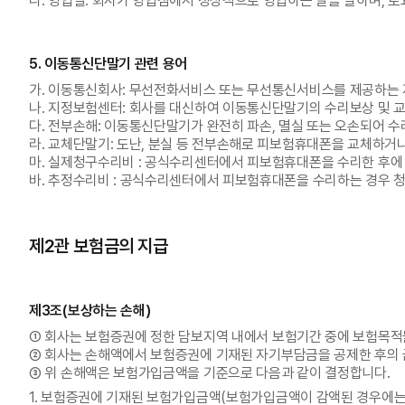
나. 영업일: 회사가 영업점에서 정상적으로 영업하는 날을 말하며, 토
5. 이동통신단말기 관련 용어
가. 이동통신회사: 무선전화서비스 또는 무선통신서비스를 제공하는 
나. 지정보험센터: 회사를 대신하여 이동통신단말기의 수리보상 및 
다. 전부손해: 이동통신단말기가 완전히 파손, 멸실 또는 오손되어 
라. 교체단말기: 도난, 분실 등 전부손해로 피보험휴대폰을 교체하거
마. 실제청구수리비 : 공식수리센터에서 피보험휴대폰을 수리한 후에
바. 추정수리비 : 공식수리센터에서 피보험휴대폰을 수리하는 경우 
제2관 보험금의 지급
제3조(보상하는 손해)
① 회사는 보험증권에 정한 담보지역 내에서 보험기간 중에 보험목적물
② 회사는 손해액에서 보험증권에 기재된 자기부담금을 공제한 후의
③ 위 손해액은 보험가입금액을 기준으로 다음과 같이 결정합니다.
1. 보험증권에 기재된 보험가입금액(보험가입금액이 감액된 경우에는