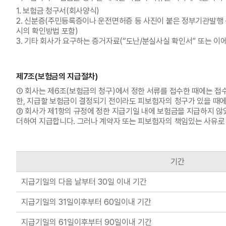
1. 보험금 청구서(회사양식)
2. 신분증(주민등록증이나 운전면허증 등 사진이 붙은 정부기관발행
시의 확인방법 포함)
3. 기타 회사가 요구하는 증거자료(“도난/분실사실 확인서” 또는 이에
제7조(보험금의 지급절차)
① 회사는 제6조(보험금의 청구)에서 정한 서류를 접수한 때에는 접
한, 지급할 보험금이 결정되기 전이라도 피보험자의 청구가 있을 때
② 회사가 제1항의 규정에 정한 지급기일 내에 보험금을 지급하지 않
더하여 지급합니다. 그러나 계약자 또는 피보험자의 책임있는 사유로
기간
지급기일의 다음 날부터 30일 이내 기간
지급기일의 31일이후부터 60일이내 기간
지급기일의 61일이후부터 90일이내 기간