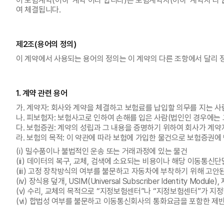
이 보험계약(이하 ‘계약’이라 합니다)은 보험계약자(이하 ‘계약자’라
4
보험
여 체결됩니다.
5
부가서비스
제2조(용어의 정의)
이 계약에서 사용되는 용어의 정의는 이 계약의 다른 조항에서 달리 
1. 계약 관련 용어
가. 계약자: 회사와 계약을 체결하고 보험료를 납입할 의무를 지는 사
나. 피보험자: 보험사고로 인하여 손해를 입은 사람(법인인 경우에는 
다. 보험증권: 계약의 성립과 그 내용을 증명하기 위하여 회사가 계
라. 보험의 목적: 이 약관에 따라 보험에 가입한 물건으로 보험증권
(i) 밀수품이나 불법적인 운송 또는 거래과정에 있는 물건
(ii) 데이터의 복구, 교체, 검색에 소요되는 비용이나 해당 이동통
(iii) 고정 장착방식의 여부를 불문하고 자동차에 부착하기 위해 고
(iv) 장식용 덮개, USIM(Universal Subscriber Identi
(v) 수리, 교체의 목적으로 “지정보험센터”나 “지정보험센터”가 지
(vi) 합법성 여부를 불문하고 이동통신회사의 통화요금을 포함한 제반