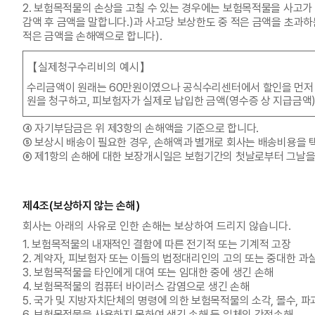
2. 보험목적물의 손상을 고칠 수 있는 경우에는 보험목적물을 사고
감액 후 금액을 말합니다.)과 사고당 보상한도 중 적은 금액을 초
적은 금액을 손해액으로 합니다).
【실제청구수리비의 예시】
수리금액이 원래는 60만원이였으나 공식수리센터에서 할인을 먼저 적
원을 청구하고, 피보험자가 실제로 납입한 금액(영수증 상 지급금액
④ 자기부담금은 위 제3항의 손해액을 기준으로 합니다.
⑤ 보상시 배송이 필요한 경우, 손해액과 별개로 회사는 배송비용을
⑥ 제1항의 손해에 대한 보장개시일은 보험기간의 첫날로부터 그날을 
제4조(보상하지 않는 손해)
회사는 아래의 사유로 인한 손해는 보상하여 드리지 않습니다.
1. 보험목적물의 내재적인 결함에 따른 전기적 또는 기계적 고장
2. 계약자, 피보험자 또는 이들의 법정대리인의 고의 또는 중대한 과
3. 보험목적물을 타인에게 대여 또는 임대한 중에 생긴 손해
4. 보험목적물의 컴퓨터 바이러스 감염으로 생긴 손해
5. 국가 및 지방자치단체의 명령에 의한 보험목적물의 소각, 몰수, 파
6. 보험목적물을 사용하지 못하여 생긴 손해 등 일체의 간접손해